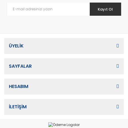
Kayıt Ol
ÜYELİK
SAYFALAR
HESABIM
İLETİŞİM