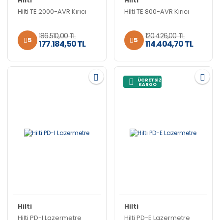
Hilti
Hilti
Hilti TE 2000-AVR Kırıcı
Hilti TE 800-AVR Kırıcı
186.510,00 TL
120.426,00 TL
5
5
177.184,50 TL
114.404,70 TL
ÜCRETSİZ
KARGO
Hilti
Hilti
Hilti PD-I Lazermetre
Hilti PD-E Lazermetre