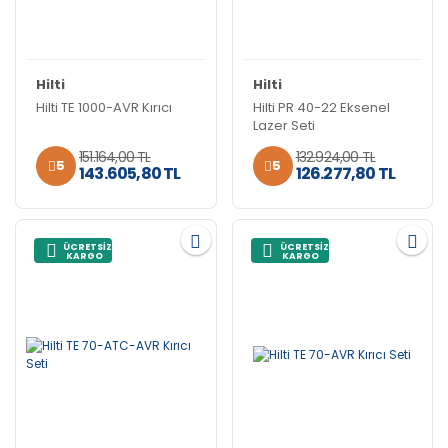
Hilti
Hilti
Hilti TE 1000-AVR Kırıcı
Hilti PR 40-22 Eksenel
Lazer Seti
151.164,00 TL
132.924,00 TL
5
5
143.605,80 TL
126.277,80 TL
ÜCRETSİZ
ÜCRETSİZ
KARGO
KARGO