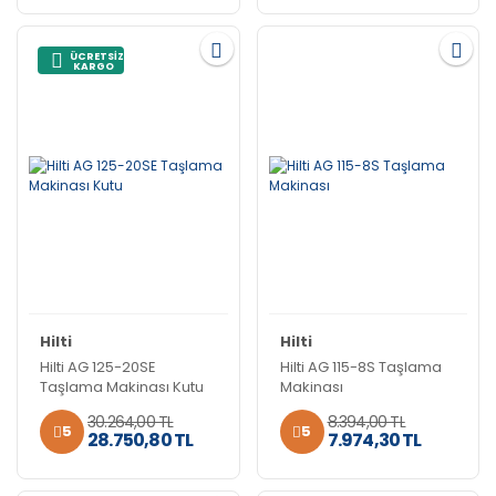
ÜCRETSİZ
KARGO
Hilti
Hilti
Hilti AG 125-20SE
Hilti AG 115-8S Taşlama
Taşlama Makinası Kutu
Makinası
30.264,00 TL
8.394,00 TL
5
5
28.750,80 TL
7.974,30 TL