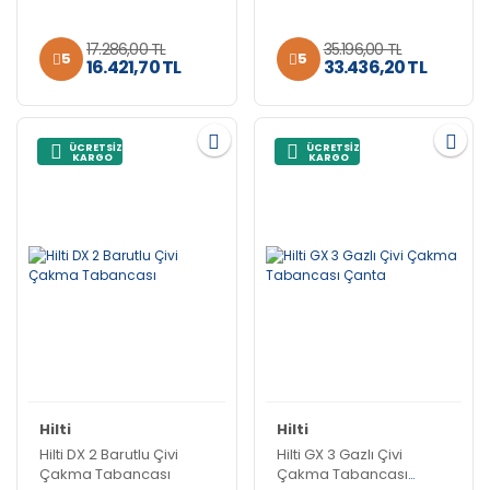
17.286,00 TL
35.196,00 TL
5
5
16.421,70 TL
33.436,20 TL
ÜCRETSİZ
ÜCRETSİZ
KARGO
KARGO
Hilti
Hilti
Hilti DX 2 Barutlu Çivi
Hilti GX 3 Gazlı Çivi
Çakma Tabancası
Çakma Tabancası