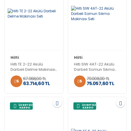
Hilti
Hilti
Hilti TE 2-22 Akülü
Hilti SIW 4AT-22 Akülü
Darbeli Delme Makinası
Darbeli Somun Sıkma
Seti
Makinası Seti
67.068,00 TL
79.008,00 TL
5
5
63.714,60 TL
75.057,60 TL
ÜCRETSİZ
ÜCRETSİZ
KARGO
KARGO