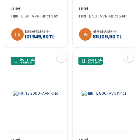
Hilti
Hilti
Hilti TE 60-AVR Kırıcı Seti
Hilti TE 50-AVR Kırıcı Seti
106.890,00 TL
90.642,00 TL
5
5
101.545,50 TL
86.109,90 TL
ÜCRETSİZ
ÜCRETSİZ
KARGO
KARGO