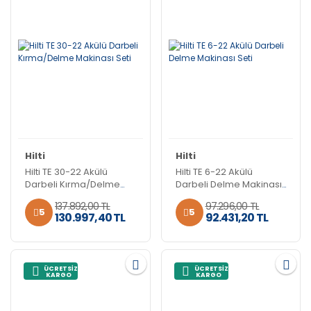
Hilti
Hilti
Hilti TE 30-22 Akülü
Hilti TE 6-22 Akülü
Darbeli Kırma/Delme
Darbeli Delme Makinası
Makinası Seti
Seti
137.892,00 TL
97.296,00 TL
5
5
130.997,40 TL
92.431,20 TL
ÜCRETSİZ
ÜCRETSİZ
KARGO
KARGO