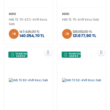
Hilti
Hilti
Hilti TE 70-ATC-AVR Kırıcı
Hilti TE 70-AVR Kırıcı Seti
Seti
147.426,00 TL
128.082,00 TL
5
5
140.054,70 TL
121.677,90 TL
ÜCRETSİZ
ÜCRETSİZ
KARGO
KARGO