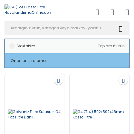
Anasayfa
Havalandırma
Filtreler
G4 (Toz) Kaset Filtre
Stoktakiler
Toplam 6 ürün