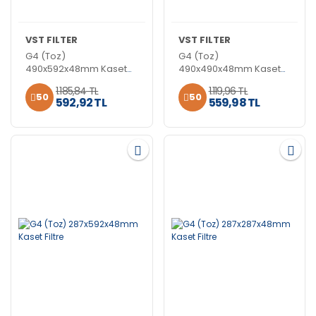
VST FILTER
VST FILTER
G4 (Toz)
G4 (Toz)
490x592x48mm Kaset
490x490x48mm Kaset
Filtre
Filtre
1.185,84 TL
1.119,96 TL
50
50
592,92 TL
559,98 TL