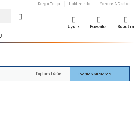
Kargo Takip
Hakkımızda
Yardım & Destek
Üyelik
Favoriler
Sepetim
g
Toplam 1 ürün