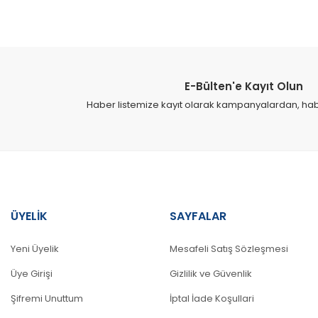
E-Bülten'e Kayıt Olun
Haber listemize kayıt olarak kampanyalardan, haber
ÜYELİK
SAYFALAR
Yeni Üyelik
Mesafeli Satış Sözleşmesi
Üye Girişi
Gizlilik ve Güvenlik
Şifremi Unuttum
İptal İade Koşullari