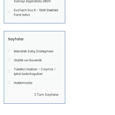
Sanayi Aspiratörü 380V
EvoTech Evo 5 - 5kW Elektrikli
Fanlı Isıtıcı
Sayfalar
Mesafeli Satış Sözleşmesi
Gizlilik ve Güvenlik
Tüketici Haklari – Cayma –
İptal İade Koşullari
Hakkımızda
Tüm Sayfalar