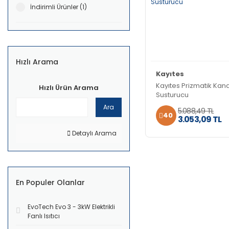
İndirimli Ürünler (1)
Hızlı Arama
Kayıtes
Kayıtes Prizmatik Kanal
Hızlı Ürün Arama
Susturucu
Ara
5.088,49 TL
40
3.053,09 TL
Detaylı Arama
En Populer Olanlar
EvoTech Evo 3 - 3kW Elektrikli
Fanlı Isıtıcı