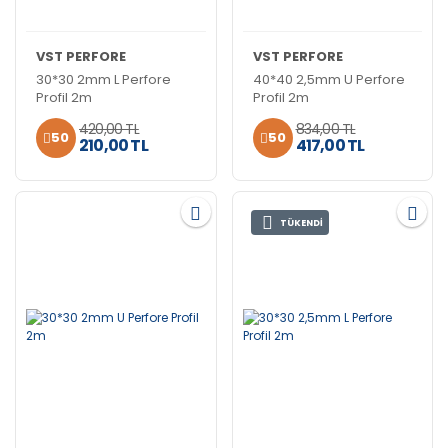
VST PERFORE
VST PERFORE
30*30 2mm L Perfore
40*40 2,5mm U Perfore
Profil 2m
Profil 2m
420,00 TL
834,00 TL
50
50
210,00 TL
417,00 TL
TÜKENDİ