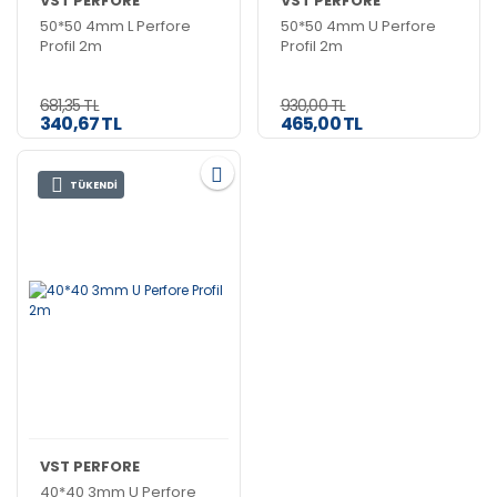
VST PERFORE
VST PERFORE
50*50 4mm L Perfore
50*50 4mm U Perfore
Profil 2m
Profil 2m
681,35 TL
930,00 TL
340,67 TL
465,00 TL
TÜKENDİ
VST PERFORE
40*40 3mm U Perfore