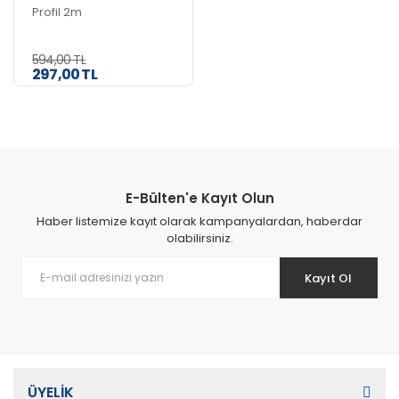
Profil 2m
594,00 TL
297,00 TL
E-Bülten'e Kayıt Olun
Haber listemize kayıt olarak kampanyalardan, haberdar
olabilirsiniz.
Kayıt Ol
ÜYELİK