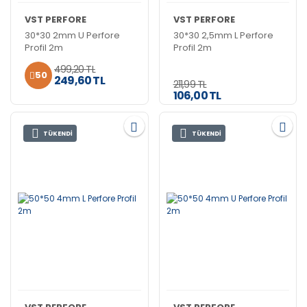
VST PERFORE
VST PERFORE
30*30 2mm U Perfore
30*30 2,5mm L Perfore
Profil 2m
Profil 2m
499,20 TL
50
249,60 TL
211,99 TL
106,00 TL
TÜKENDİ
TÜKENDİ