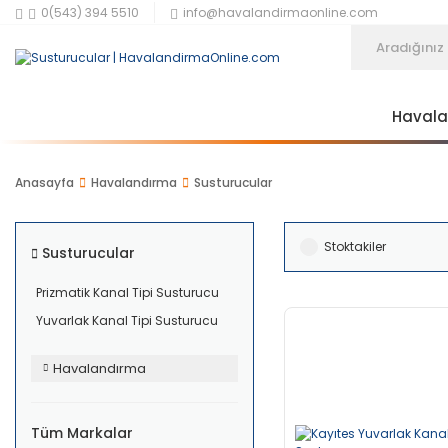
0(543) 394 5510
info@havalandirmaonline.com
Haval
Anasayfa
Havalandırma
Susturucular
Stoktakiler
Susturucular
Prizmatik Kanal Tipi Susturucu
Yuvarlak Kanal Tipi Susturucu
Havalandırma
Tüm Markalar