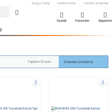
Kargo Takip
Hakkımızda
Yardım & Destek
Üyelik
Favoriler
Sepetim
g
Toplam 10 ürün