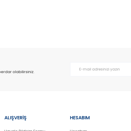
dar olabilirsiniz.
ALIŞVERİŞ
HESABIM