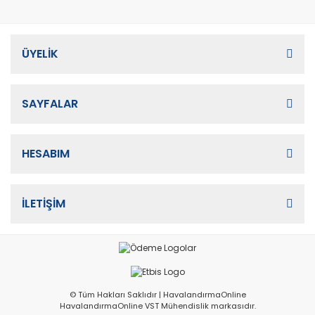
ÜYELİK
SAYFALAR
HESABIM
İLETİŞİM
© Tüm Hakları Saklıdır | HavalandırmaOnline
HavalandırmaOnline VST Mühendislik markasıdır.