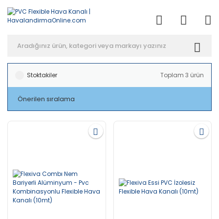
Anasayfa
Havalandırma
Flexible Hava Kanalları
PVC Flexible Hava K
Stoktakiler
Toplam 3 ürün