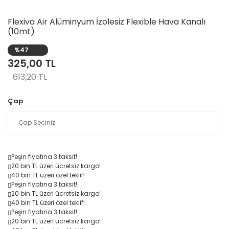
Flexiva Air Alüminyum İzolesiz Flexible Hava Kanalı
(10mt)
%47
325,00 TL
613,20 TL
Çap
Peşin fiyatına
3 taksit
!
20 bin TL
üzeri ücretsiz kargo!
40 bin TL
üzeri özel teklif!
Peşin fiyatına
3 taksit
!
20 bin TL
üzeri ücretsiz kargo!
40 bin TL
üzeri özel teklif!
Peşin fiyatına
3 taksit
!
20 bin TL
üzeri ücretsiz kargo!