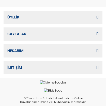
ÜYELİK
SAYFALAR
HESABIM
İLETİŞİM
© Tüm Hakları Saklıdır | HavalandırmaOnline
HavalandırmaOnline VST Mühendislik markasıdır.