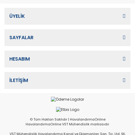
ÜYELİK
SAYFALAR
HESABIM
İLETİŞİM
© Tüm Hakları Saklıdır | HavalandırmaOnline
HavalandırmaOnline VST Mühendislik markasıdır.
VST Mühendislik Havalandırma Kanal ve Ekipmanları San. Tic. Ltd. Şti.