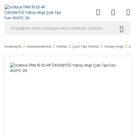
Anasayfa
Havalandırma
Fanlar
Çatı Tipi Fanlar
Yatay Atışlı
Vor