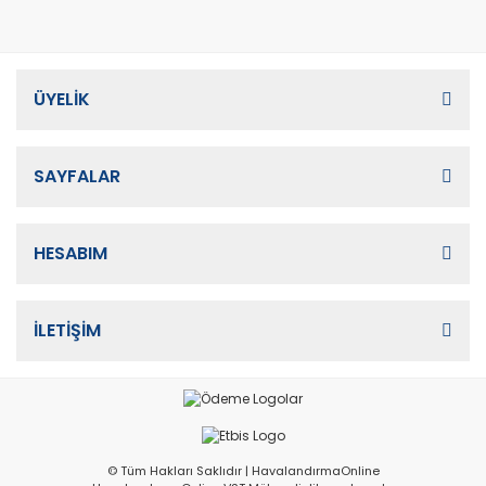
ÜYELİK
SAYFALAR
HESABIM
İLETİŞİM
© Tüm Hakları Saklıdır | HavalandırmaOnline