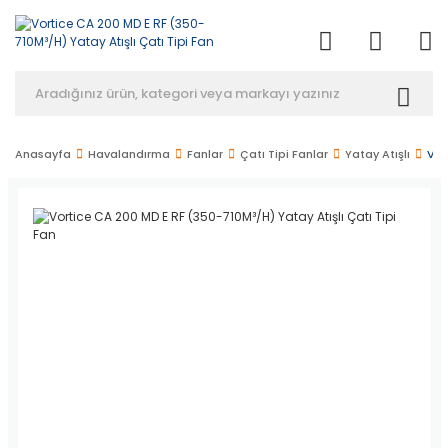
Anasayfa
Havalandırma
Fanlar
Çatı Tipi Fanlar
Yatay Atışlı
Vor