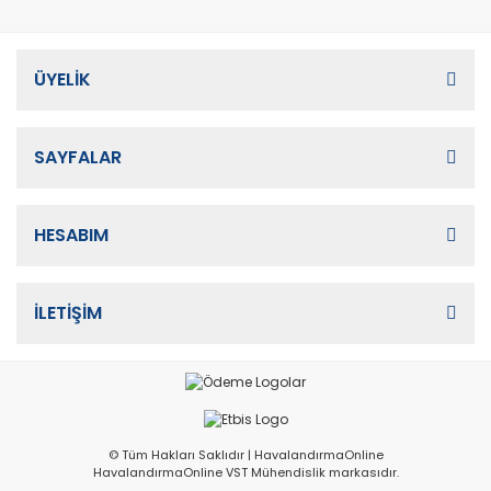
ÜYELİK
SAYFALAR
HESABIM
İLETİŞİM
© Tüm Hakları Saklıdır | HavalandırmaOnline
HavalandırmaOnline VST Mühendislik markasıdır.