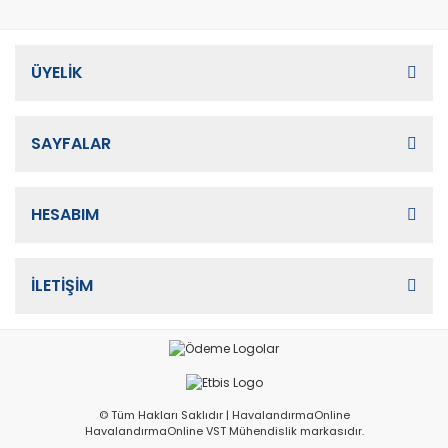
ÜYELİK
SAYFALAR
HESABIM
İLETİŞİM
© Tüm Hakları Saklıdır | HavalandırmaOnline
HavalandırmaOnline VST Mühendislik markasıdır.