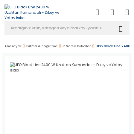
Anasayfa
Isıtma & Soğutma
İnfrared Isıtıcılar
UFO Black Line 2400 W