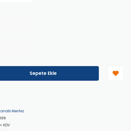
Sepete Ekle
Kanatlı Menfez
399
 + KDV