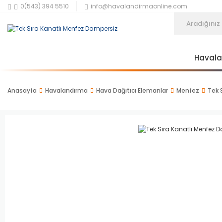
0(543) 394 5510
info@havalandirmaonline.com
Haval
Anasayfa
Havalandırma
Hava Dağıtıcı Elemanlar
Menfez
Tek 