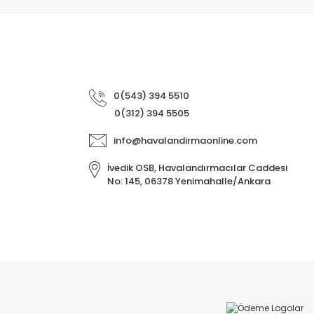
0(543) 394 5510
0(312) 394 5505
info@havalandirmaonline.com
İvedik OSB, Havalandırmacılar Caddesi
No: 145, 06378 Yenimahalle/Ankara