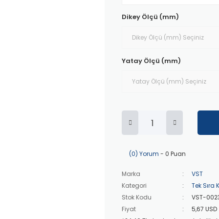
Dikey Ölçü (mm)
Yatay Ölçü (mm)
(0) Yorum
- 0 Puan
Marka
VST
Kategori
Tek Sıra 
Stok Kodu
VST-002
Fiyat
5,67 USD