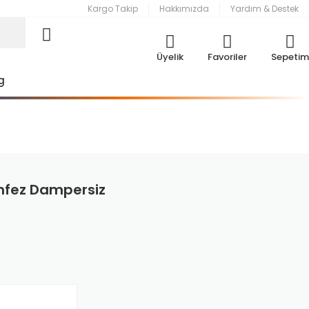
Kargo Takip
Hakkımızda
Yardım & Destek
Üyelik
Favoriler
Sepetim
g
enfez Dampersiz