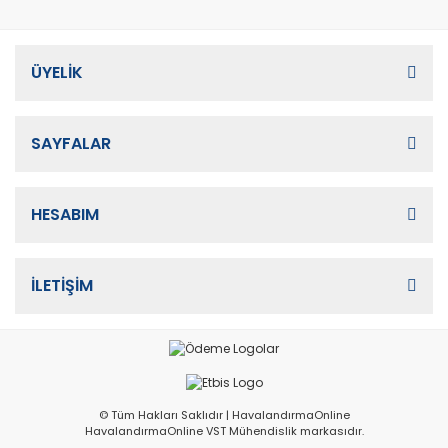
ÜYELİK
SAYFALAR
HESABIM
İLETİŞİM
© Tüm Hakları Saklıdır | HavalandırmaOnline
HavalandırmaOnline VST Mühendislik markasıdır.