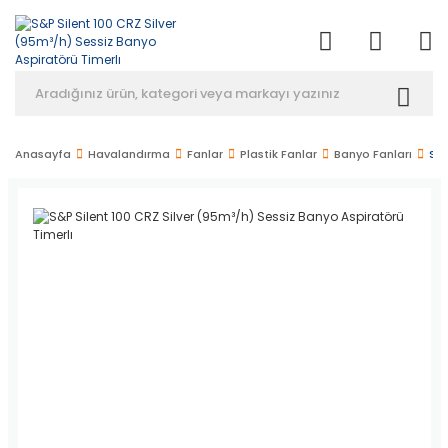
Anasayfa
Havalandırma
Fanlar
Plastik Fanlar
Banyo Fanları
S&P