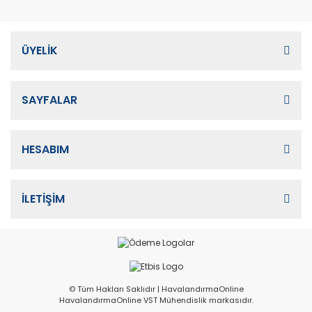
ÜYELİK
SAYFALAR
HESABIM
İLETİŞİM
© Tüm Hakları Saklıdır | HavalandırmaOnline
HavalandırmaOnline VST Mühendislik markasıdır.