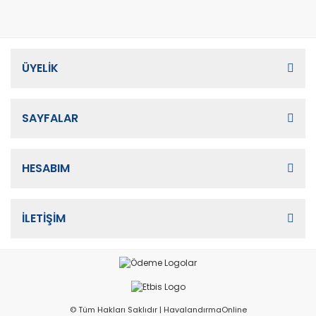
ÜYELİK
SAYFALAR
HESABIM
İLETİŞİM
© Tüm Hakları Saklıdır | HavalandırmaOnline