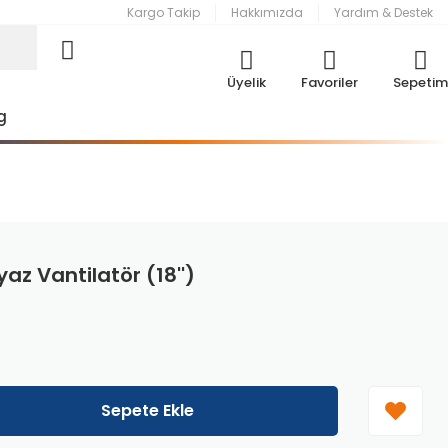
Kargo Takip
Hakkımızda
Yardım & Destek
Üyelik
Favoriler
Sepetim
g
az Vantilatör (18'')
Sepete Ekle