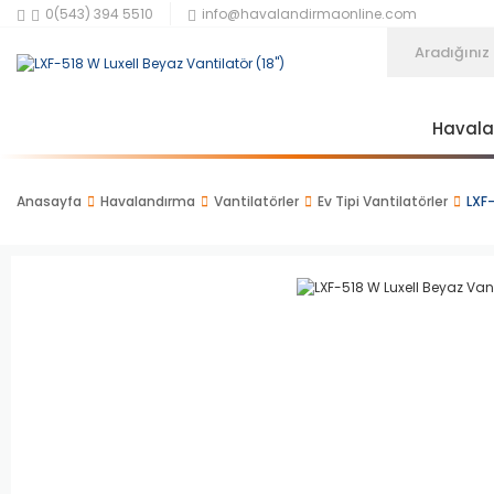
0(543) 394 5510
info@havalandirmaonline.com
Haval
Anasayfa
Havalandırma
Vantilatörler
Ev Tipi Vantilatörler
LXF-