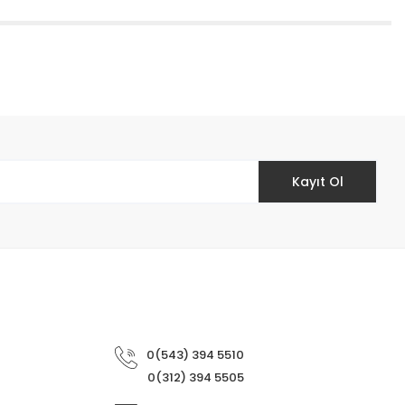
etebilirsiniz.
Kayıt Ol
0(543) 394 5510
0(312) 394 5505