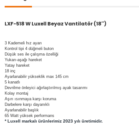
LXF-518 W Luxell Beyaz Vantilatör (18'')
3 Kademeli hız ayarı
Kontrol tipi 4 düğmeli buton
Düşük ses ile çalışma özelliği
Yukarı-aşağı hareket
Yatay hareket
18 inç
Ayarlanabilir yükseklik max 145 cm
5 kanatlı
Devrilme önleyici ağırlaştırılmış ayak tasarımı
Kolay montaj
Aşırı ısınmaya karşı koruma
Darbelere karşı dayanıklı
Ayarlanabilir başlık
65 Watt yüksek performans
* Luxell markalı ürünlerimiz 2023 yılı üretimidir.