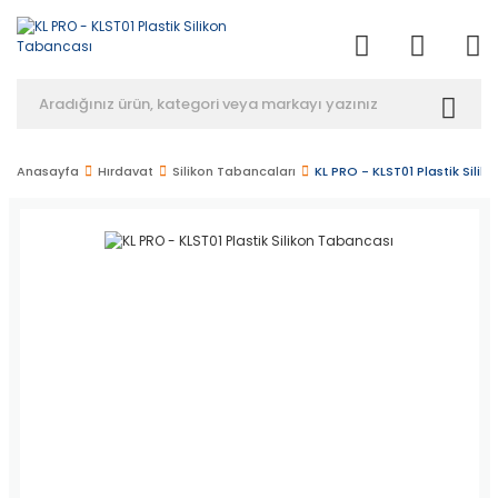
Anasayfa
Hırdavat
Silikon Tabancaları
KL PRO - KLST01 Plastik Sili