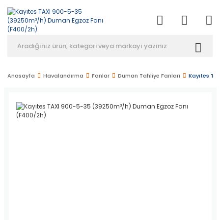
Anasayfa
Havalandırma
Fanlar
Duman Tahliye Fanları
Kayıtes TA