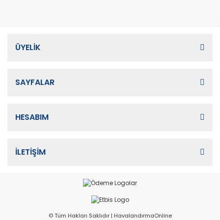
ÜYELİK
SAYFALAR
HESABIM
İLETİŞİM
© Tüm Hakları Saklıdır | HavalandırmaOnline