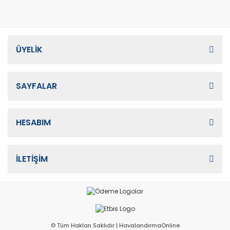
ÜYELİK
SAYFALAR
HESABIM
İLETİŞİM
© Tüm Hakları Saklıdır | HavalandırmaOnline