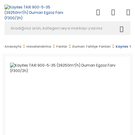
Anasayfa
Havalandırma
Fanlar
Duman Tahliye Fanları
Kayıtes TA