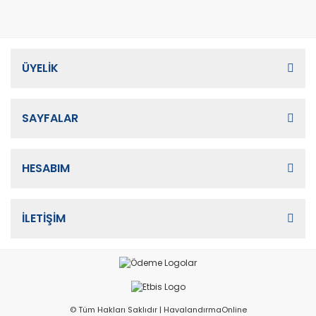
ÜYELİK
SAYFALAR
HESABIM
İLETİŞİM
© Tüm Hakları Saklıdır | HavalandırmaOnline