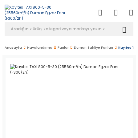
Anasayfa
Havalandırma
Fanlar
Duman Tahliye Fanları
Kayıtes TA