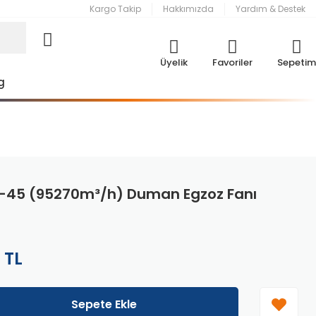
Kargo Takip
Hakkımızda
Yardım & Destek
Üyelik
Favoriler
Sepetim
g
8-45 (95270m³/h) Duman Egzoz Fanı
 TL
Sepete Ekle