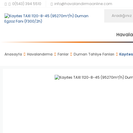
0(543) 394 5510
info@havalandirmaonline.com
Haval
Anasayfa
Havalandırma
Fanlar
Duman Tahliye Fanları
Kayıte