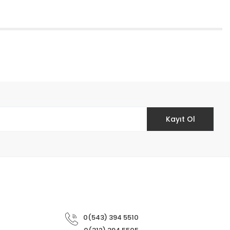
etebilirsiniz.
Kayıt Ol
0(543) 394 5510