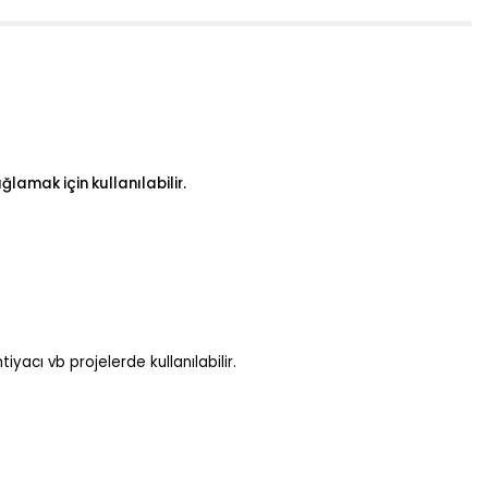
amak için kullanılabilir.
yacı vb projelerde kullanılabilir.