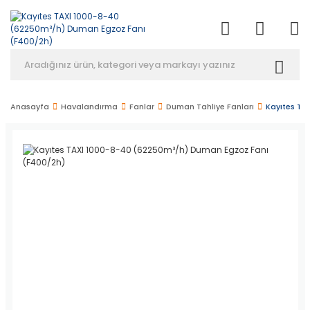
Anasayfa
Havalandırma
Fanlar
Duman Tahliye Fanları
Kayıtes TA