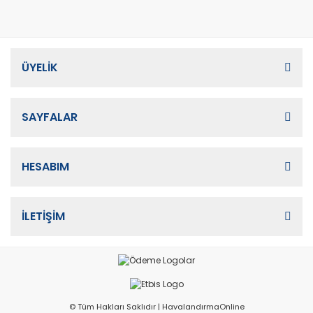
ÜYELİK
SAYFALAR
HESABIM
İLETİŞİM
© Tüm Hakları Saklıdır | HavalandırmaOnline