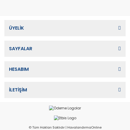
ÜYELİK
SAYFALAR
HESABIM
İLETİŞİM
© Tüm Hakları Saklıdır | HavalandırmaOnline