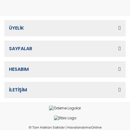
ÜYELİK
SAYFALAR
HESABIM
İLETİŞİM
© Tüm Hakları Saklıdır | HavalandırmaOnline