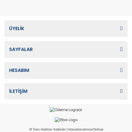
ÜYELİK
SAYFALAR
HESABIM
İLETİŞİM
© Tüm Hakları Saklıdır | HavalandırmaOnline