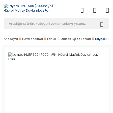
Anasayfa
Havalandırma
Fanlar
Mutfak Egzoz Fanları
Kayıtes HME