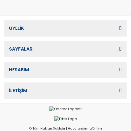
ÜYELİK
SAYFALAR
HESABIM
İLETİŞİM
© Tüm Hakları Saklıdır | HavalandırmaOnline