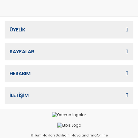
ÜYELİK
SAYFALAR
HESABIM
İLETİŞİM
© Tüm Hakları Saklıdır | HavalandırmaOnline