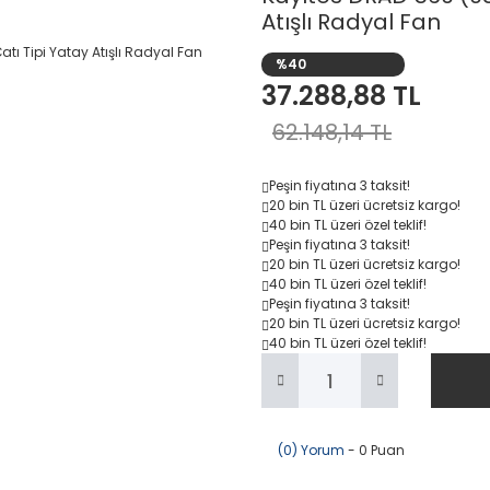
Atışlı Radyal Fan
%40
37.288,88 TL
62.148,14 TL
Peşin fiyatına
3 taksit
!
20 bin TL
üzeri ücretsiz kargo!
40 bin TL
üzeri özel teklif!
Peşin fiyatına
3 taksit
!
20 bin TL
üzeri ücretsiz kargo!
40 bin TL
üzeri özel teklif!
Peşin fiyatına
3 taksit
!
20 bin TL
üzeri ücretsiz kargo!
40 bin TL
üzeri özel teklif!
(0) Yorum
- 0 Puan