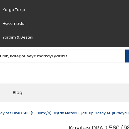
Kargo Takip
Hakkımızda
Yardım & Destek
Blog
Kayıtes DRAD 560 (9800m³/h) Dıştan Motorlu Çatı Tipi Yatay Atışlı Radyal
Kayıtes DRAD 560 (98