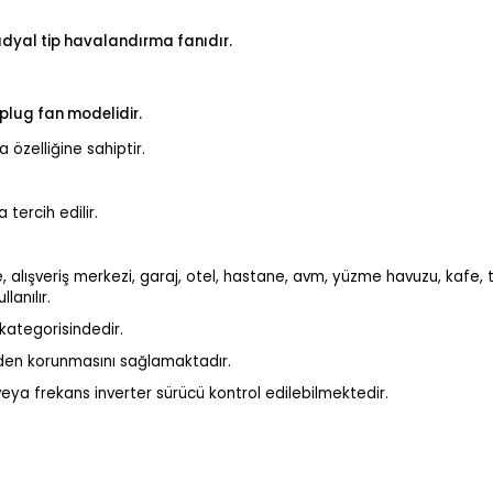
radyal tip havalandırma fanıdır.
 plug fan modelidir.
 özelliğine sahiptir.
tercih edilir.
 alışveriş merkezi, garaj, otel, hastane, avm, yüzme havuzu, kafe, t
anılır.
 kategorisindedir.
rden korunmasını sağlamaktadır.
eya frekans inverter sürücü kontrol edilebilmektedir.