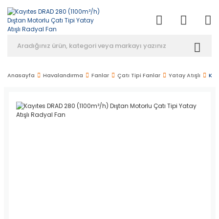
Anasayfa
Havalandırma
Fanlar
Çatı Tipi Fanlar
Yatay Atışlı
Kay