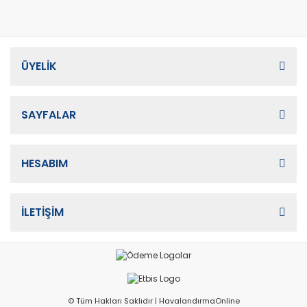
ÜYELİK
SAYFALAR
HESABIM
İLETİŞİM
© Tüm Hakları Saklıdır | HavalandırmaOnline