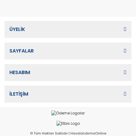
ÜYELİK
SAYFALAR
HESABIM
İLETİŞİM
© Tüm Hakları Saklıdır | HavalandırmaOnline