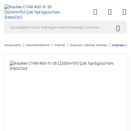
Anasayfa
Havalandırma
Fanlar
Duman Tahliye Fanları
Kayıtes CT