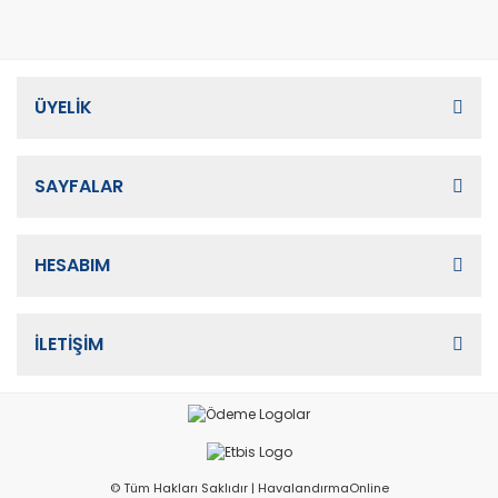
ÜYELİK
SAYFALAR
HESABIM
İLETİŞİM
© Tüm Hakları Saklıdır | HavalandırmaOnline