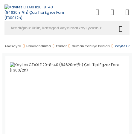
Anasayfa
Havalandırma
Fanlar
Duman Tahliye Fanları
Kayıtes CT