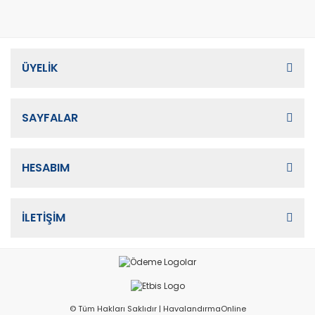
ÜYELİK
SAYFALAR
HESABIM
İLETİŞİM
© Tüm Hakları Saklıdır | HavalandırmaOnline