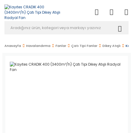
Anasayfa
Havalandırma
Fanlar
Çatı Tipi Fanlar
Dikey Atışlı
Kayı