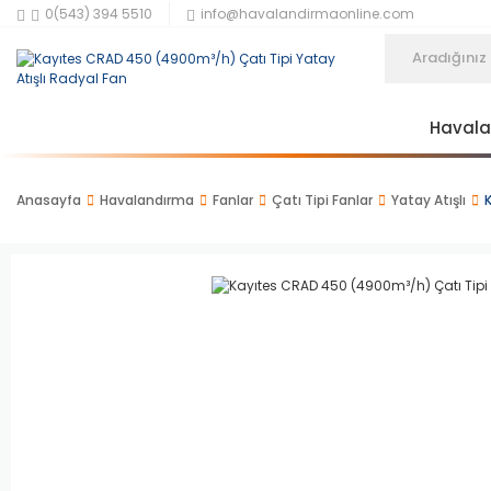
0(543) 394 5510
info@havalandirmaonline.com
Haval
Anasayfa
Havalandırma
Fanlar
Çatı Tipi Fanlar
Yatay Atışlı