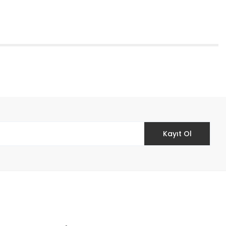
etebilirsiniz.
Kayıt Ol