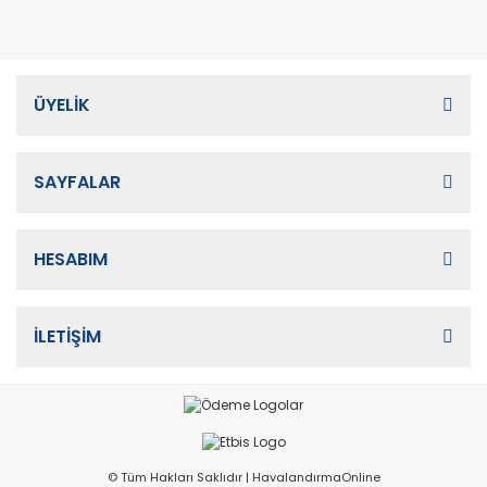
ÜYELİK
SAYFALAR
HESABIM
İLETİŞİM
© Tüm Hakları Saklıdır | HavalandırmaOnline