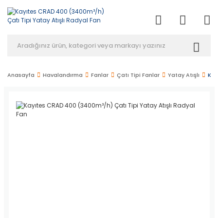
Anasayfa
Havalandırma
Fanlar
Çatı Tipi Fanlar
Yatay Atışlı
Kay