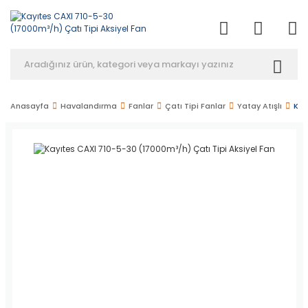
Anasayfa
Havalandırma
Fanlar
Çatı Tipi Fanlar
Yatay Atışlı
Kay