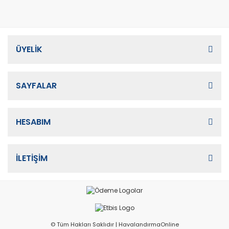
ÜYELİK
SAYFALAR
HESABIM
İLETİŞİM
© Tüm Hakları Saklıdır | HavalandırmaOnline