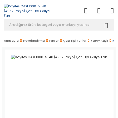
Anasayfa
Havalandırma
Fanlar
Çatı Tipi Fanlar
Yatay Atışlı
Kay