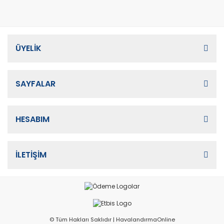
ÜYELİK
SAYFALAR
HESABIM
İLETİŞİM
© Tüm Hakları Saklıdır | HavalandırmaOnline