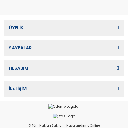
ÜYELİK
SAYFALAR
HESABIM
İLETİŞİM
© Tüm Hakları Saklıdır | HavalandırmaOnline