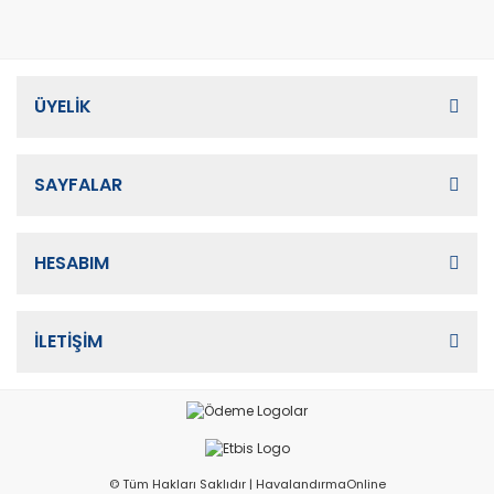
ÜYELİK
SAYFALAR
HESABIM
İLETİŞİM
© Tüm Hakları Saklıdır | HavalandırmaOnline