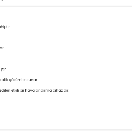
hiptir.
ar.
tir.
 pratik çözümler sunar.
edilen etkili bir havalandırma cihazıdır.