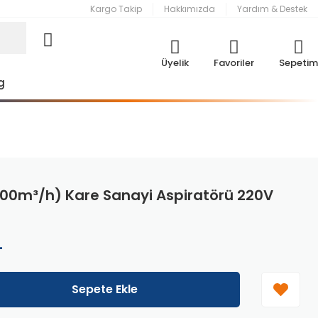
Kargo Takip
Hakkımızda
Yardım & Destek
Üyelik
Favoriler
Sepetim
g
00m³/h) Kare Sanayi Aspiratörü 220V
L
Sepete Ekle