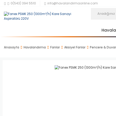
0(543) 394 5510
info@havalandirmaonline.com
Haval
Anasayfa
Havalandırma
Fanlar
Aksiyel Fanlar
Pencere & Duvar 