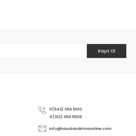
etebilirsiniz.
Kayıt Ol
0(543) 394 5510
0(312) 394 5505
info@havalandirmaonline.com