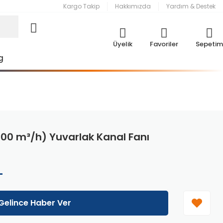
Kargo Takip
Hakkımızda
Yardım & Destek
Üyelik
Favoriler
Sepetim
g
500 m³/h) Yuvarlak Kanal Fanı
L
Gelince Haber Ver