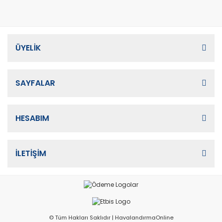
ÜYELİK
SAYFALAR
HESABIM
İLETİŞİM
© Tüm Hakları Saklıdır | HavalandırmaOnline