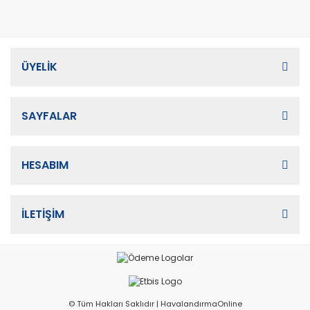
ÜYELİK
SAYFALAR
HESABIM
İLETİŞİM
© Tüm Hakları Saklıdır | HavalandırmaOnline