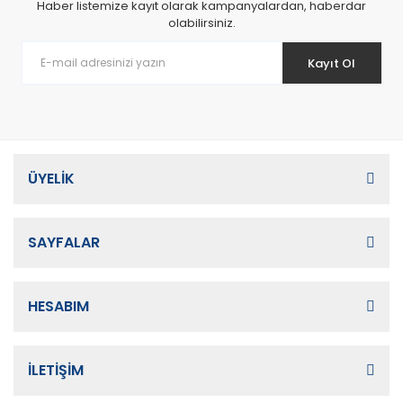
Haber listemize kayıt olarak kampanyalardan, haberdar
olabilirsiniz.
Kayıt Ol
ÜYELİK
SAYFALAR
HESABIM
İLETİŞİM