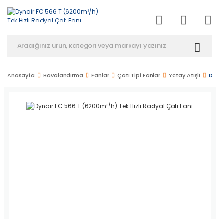
Anasayfa
Havalandırma
Fanlar
Çatı Tipi Fanlar
Yatay Atışlı
Dyn