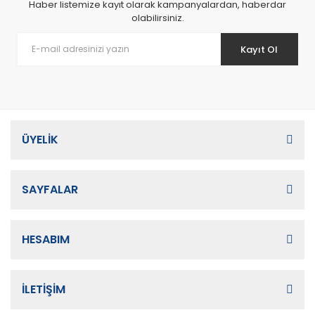
Haber listemize kayıt olarak kampanyalardan, haberdar
olabilirsiniz.
Kayıt Ol
ÜYELİK
SAYFALAR
HESABIM
İLETİŞİM