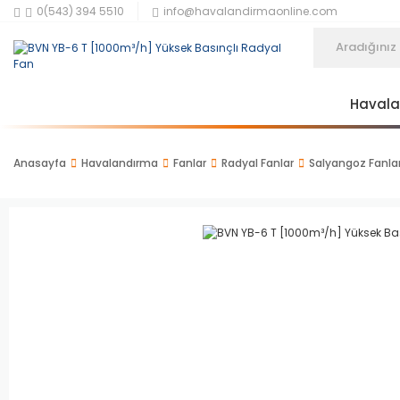
0(543) 394 5510
info@havalandirmaonline.com
Haval
Anasayfa
Havalandırma
Fanlar
Radyal Fanlar
Salyangoz Fanla