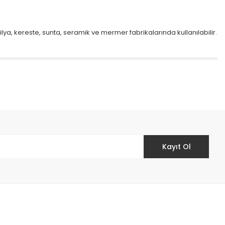
a, kereste, sunta, seramik ve mermer fabrikalarında kullanılabilir.
etebilirsiniz.
Kayıt Ol