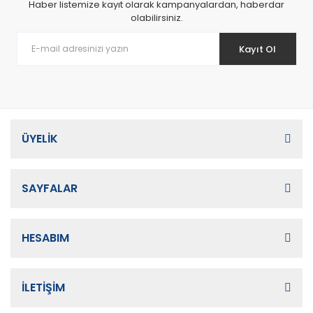
Haber listemize kayıt olarak kampanyalardan, haberdar
olabilirsiniz.
Kayıt Ol
ÜYELİK
SAYFALAR
HESABIM
İLETİŞİM